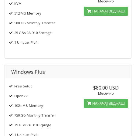
Месечно
KVM
НАРАЧАЈ ВЕДНАШ
512 MB Memory
500 GB Monthly Transfer
25 GBs RAID10 Storage
1 Unique IP v4
Windows Plus
Free Setup
$80.00 USD
Месечно
OpenVZ
НАРАЧАЈ ВЕДНАШ
1024 MB Memory
750 GB Monthly Transfer
75 GBs RAID10 Stprage
1 Unique IP v4