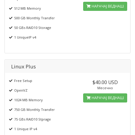
НАРАЧАЈ ВЕДНАШ
512 MB Memory
500 GB Monthly Transfer
50 GBs RAID10 Storage
1 UniqueIP v4
Linux Plus
Free Setup
$40.00 USD
Месечно
OpenVZ
НАРАЧАЈ ВЕДНАШ
1024 MB Memory
750 GB Monthly Transfer
75 GBs RAID10 Stprage
1 Unique IP v4