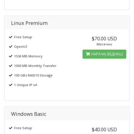
Linux Premium
Free Setup
$70.00 USD
Месечно
OpenVZ
НАРАЧАЈ ВЕДНАШ
1536 MB Memory
1000 MB Monthly Transfer
100 GBs RAID10 Storage
1 Unique IP v4
Windows Basic
Free Setup
$40.00 USD