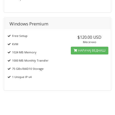
Windows Premium
Free Setup
$120.00 USD
Месечно
KVM
НАРАЧАЈ ВЕДНАШ
1024 MB Memory
1000 MB Monthly Transfer
75 GBs RAID10 Storage
1 Unique IP v4